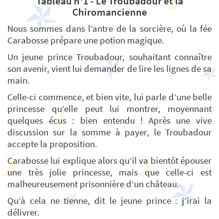
Tableau n°1 - Le Troubadour et la
Chiromancienne
Nous sommes dans l’antre de la sorcière, où la fée
Carabosse prépare une potion magique.
Un jeune prince Troubadour, souhaitant connaître
son avenir, vient lui demander de lire les lignes de sa
main.
Celle-ci commence, et bien vite, lui parle d’une belle
princesse qu’elle peut lui montrer, moyennant
quelques écus : bien entendu ! Après une vive
discussion sur la somme à payer, le Troubadour
accepte la proposition.
Carabosse lui explique alors qu’il va bientôt épouser
une très jolie princesse, mais que celle-ci est
malheureusement prisonnière d’un château.
Qu’à cela ne tienne, dit le jeune prince : j’irai la
délivrer.