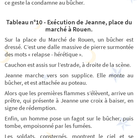
ce geste la condamne au bûcher.
Tableau n°10 - Exécution de Jeanne, place du
marché à Rouen.
Sur la place du Marché de Rouen, un bûcher est
dressé. C’est une dalle massive de pierre surmontée
des mots « relapse - hérétique ».
Cauchon est assis sur l’estrade, à droite de la scène.
Jeanne marche vers son supplice. Elle monte au
bûcher, et est attachée au poteau.
Alors que les premières flammes s’élèvent, arrive un
prêtre, qui présente à Jeanne une croix à baiser, en
signe de rédemption.
Enfin, un homme pose un fagot sur le bûcher, puis
tombe, empoisonné par les fumées.
Les soldats, consternés, montrent le ciel et se