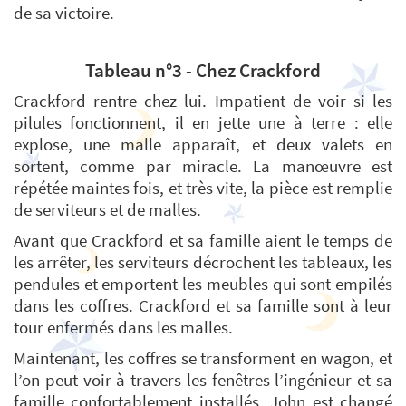
de sa victoire.
Tableau n°3 - Chez Crackford
Crackford rentre chez lui. Impatient de voir si les
pilules fonctionnent, il en jette une à terre : elle
explose, une malle apparaît, et deux valets en
sortent, comme par miracle. La manœuvre est
répétée maintes fois, et très vite, la pièce est remplie
de serviteurs et de malles.
Avant que Crackford et sa famille aient le temps de
les arrêter, les serviteurs décrochent les tableaux, les
pendules et emportent les meubles qui sont empilés
dans les coffres. Crackford et sa famille sont à leur
tour enfermés dans les malles.
Maintenant, les coffres se transforment en wagon, et
l’on peut voir à travers les fenêtres l’ingénieur et sa
famille confortablement installés. John est changé