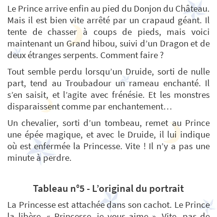
Le Prince arrive enfin au pied du Donjon du Château.
Mais il est bien vite arrêté par un crapaud géant. Il
tente de chasser à coups de pieds, mais voici
maintenant un Grand hibou, suivi d’un Dragon et de
deux étranges serpents. Comment faire ?
Tout semble perdu lorsqu’un Druide, sorti de nulle
part, tend au Troubadour un rameau enchanté. Il
s’en saisit, et l’agite avec frénésie. Et les monstres
disparaissent comme par enchantement…
Un chevalier, sorti d’un tombeau, remet au Prince
une épée magique, et avec le Druide, il lui indique
où est enfermée la Princesse. Vite ! Il n’y a pas une
minute à perdre.
Tableau n°5 - L’original du portrait
La Princesse est attachée dans son cachot. Le Prince
la libère. « Princesse, je vous aime ». Vite, pas de