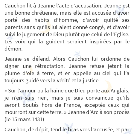
Cauchon lit à Jeanne l’acte d’accusation. Jeanne est
une bonne chrétienne, mais elle est accusée d’avoir
porté des habits d’homme, d’avoir quitté ses
parents sans qu’ils lui aient donné congé, et d’avoir
suivi le jugement de Dieu plutôt que celui de l’Eglise.
Les voix qui la guident seraient inspirées par le
démon.
Jeanne se défend. Alors Cauchon lui ordonne de
signer une rétractation. Jeanne refuse jetant la
plume d’oie à terre, et en appelle au ciel qui l’a
toujours guidé vers la vérité et la justice.
« Sur l’amour ou la haine que Dieu porte aux Anglais,
je n’en sais rien, mais je suis convaincue qu’ils
seront boutés hors de France, exceptés ceux qui
mourront sur cette terre. » Jeanne d’Arc à son procès
(le 15 mars 1431)
Cauchon, de dépit, tend le bras vers l’accusée, et par